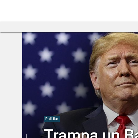
Politika
Trampa un Ba