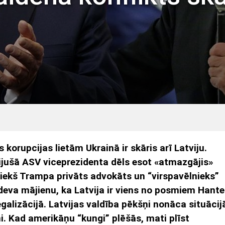
korupcijas lietām Ukrainā ir skāris arī Latviju.
ijušā ASV viceprezidenta dēls esot «atmazgājis»
iekš Trampa privāts advokāts un “virspavēlnieks”
deva mājienu, ka Latvija ir viens no posmiem Hante
alizācijā. Latvijas valdība pēkšņi nonāca situācij
ņi. Kad amerikāņu “kungi” plēšās, mati plīst